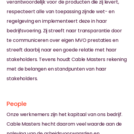
verantwoordelijk voor de producten die zij levert,
respecteert alle van toepassing zijnde wet- en
regelgeving en implementeert deze in haar
bedrijfsvoering. Zij streeft naar transparantie door
te communiceren over eigen MVO prestaties en
streeft daarbij naar een goede relatie met haar
stakeholders. Tevens houdt Cable Masters rekening
met de belangen en standpunten van haar
Hulp
stakeholders.
nodig?
Krijg hier
antwoord!
People
Naam
Onze werknemers zijn het kapitaal van ons bedrijf.
Cable Masters hecht daarom veel waarde aan de
naleving van de arbeidsvoorwaarden en