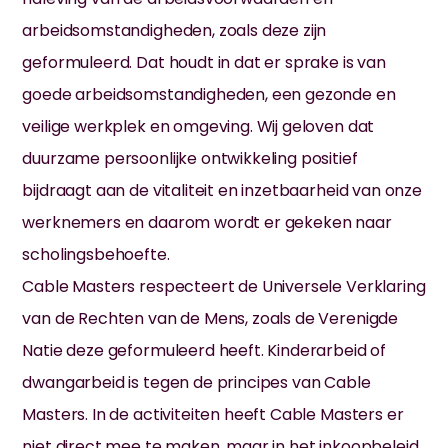
E-mailadres
arbeidsomstandigheden, zoals deze zijn
geformuleerd. Dat houdt in dat er sprake is van
goede arbeidsomstandigheden, een gezonde en
Telefoonnummer
veilige werkplek en omgeving. Wij geloven dat
duurzame persoonlijke ontwikkeling positief
bijdraagt aan de vitaliteit en inzetbaarheid van onze
Vraag:
werknemers en daarom wordt er gekeken naar
scholingsbehoefte.
Cable Masters respecteert de Universele Verklaring
van de Rechten van de Mens, zoals de Verenigde
Natie deze geformuleerd heeft. Kinderarbeid of
dwangarbeid is tegen de principes van Cable
Masters. In de activiteiten heeft Cable Masters er
wij reageren
niet direct mee te maken, maar in het inkoopbeleid
meestal binnen