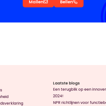
Mailen
Bellen
Laatste blogs
Een terugblik op een innove
s
2024!
heid
NPR richtlijnen voor functie
dsverklaring