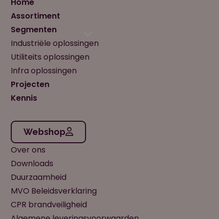
Home
Assortiment
Segmenten
Industriële oplossingen
Utiliteits oplossingen
Infra oplossingen
Projecten
Kennis
Webshop
Over ons
Downloads
Duurzaamheid
MVO Beleidsverklaring
CPR brandveiligheid
Algemene leveringsvoorwaarden