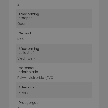
2
Afscherming
groepen
Geen
Getwist
Nee
Afscherming
collectief
Vlechtwerk
Materiaal
aderisolatie
Polyvinylchloride (PVC)
Adercodering
Cijfers
Draagorgaan