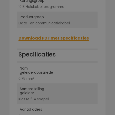
Kortingsgroep
1018 Helukabel programma
Productgroep
Data- en communicatiekabel
Download PDF met specificaties
Specificaties
Nom.
geleiderdoorsnede
0.75 mm²
Samenstelling
geleider
Klasse 5 = soepel
Aantal aders