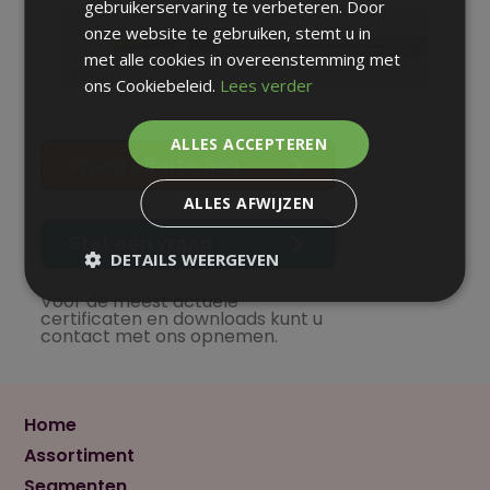
gebruikerservaring te verbeteren. Door
onze website te gebruiken, stemt u in
met alle cookies in overeenstemming met
ons Cookiebeleid.
Lees verder
ALLES ACCEPTEREN
Vraag offerte aan
ALLES AFWIJZEN
Stel een vraag
DETAILS WEERGEVEN
Voor de meest actuele
certificaten en downloads kunt u
contact met ons opnemen.
Home
Assortiment
Segmenten