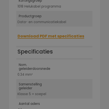
Kortingsgroep
1018 Helukabel programma
Productgroep
Data- en communicatiekabel
Download PDF met specificaties
Specificaties
Nom.
geleiderdoorsnede
0.34 mm²
Samenstelling
geleider
Klasse 5 = soepel
Aantal aders