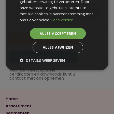
gebruikerservaring te verbeteren. Door
onze website te gebruiken, stemt u in
met alle cookies in overeenstemming met
ons Cookiebeleid.
Lees verder
ALLES ACCEPTEREN
Vraag offerte aan
ALLES AFWIJZEN
Stel een vraag
DETAILS WEERGEVEN
Voor de meest actuele
certificaten en downloads kunt u
contact met ons opnemen.
Home
Assortiment
Segmenten