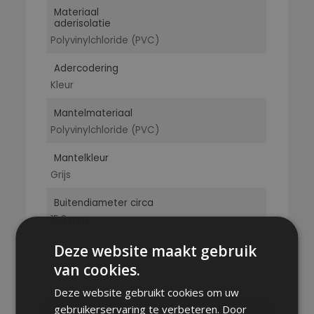
Materiaal
aderisolatie
Polyvinylchloride (PVC)
Adercodering
Kleur
Mantelmateriaal
Polyvinylchloride (PVC)
Mantelkleur
Grijs
Buitendiameter circa
15.2 mm
Deze website maakt gebruik
van cookies.
Deze website gebruikt cookies om uw
gebruikerservaring te verbeteren. Door