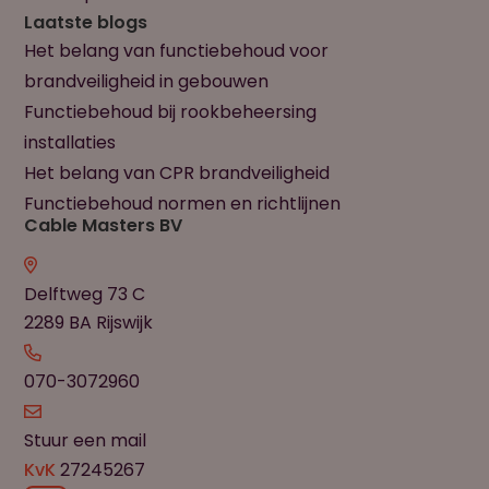
Laatste blogs
Het belang van functiebehoud voor
brandveiligheid in gebouwen
Functiebehoud bij rookbeheersing
installaties
Het belang van CPR brandveiligheid
Functiebehoud normen en richtlijnen
Cable Masters BV
Delftweg 73 C
2289 BA Rijswijk
070-3072960
Stuur een mail
KvK
27245267