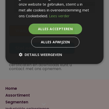
onze website te gebruiken, stemt u in
met alle cookies in overeenstemming met
ons Cookiebeleid.
Lees verder
ALLES ACCEPTEREN
Vraag offerte aan
ALLES AFWIJZEN
Stel een vraag
DETAILS WEERGEVEN
Voor de meest actuele
certificaten en downloads kunt u
contact met ons opnemen.
Home
Assortiment
Segmenten
Industriële oplossingen