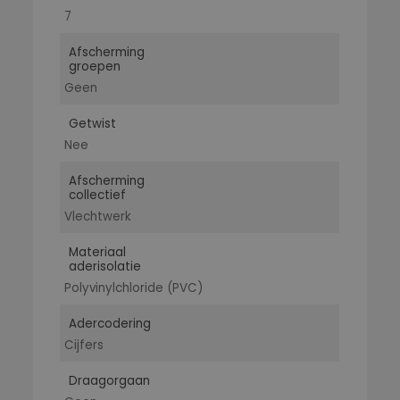
7
Afscherming
groepen
Geen
Getwist
Nee
Afscherming
collectief
Vlechtwerk
Materiaal
aderisolatie
Polyvinylchloride (PVC)
Adercodering
Cijfers
Draagorgaan