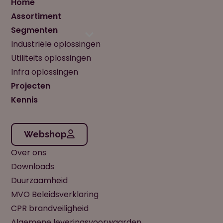
Home
Assortiment
Segmenten
Industriële oplossingen
Utiliteits oplossingen
Infra oplossingen
Projecten
Kennis
Webshop
Over ons
Downloads
Duurzaamheid
MVO Beleidsverklaring
CPR brandveiligheid
Algemene leveringsvoorwaarden