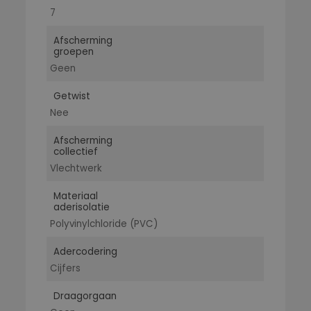
7
Afscherming
groepen
Geen
Getwist
Nee
Afscherming
collectief
Vlechtwerk
Materiaal
aderisolatie
Polyvinylchloride (PVC)
Adercodering
Cijfers
Draagorgaan