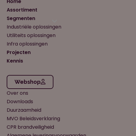
Home
Assortiment
Segmenten
Industriële oplossingen
Utiliteits oplossingen
Infra oplossingen
Projecten
Kennis
Webshop
Over ons
Downloads
Duurzaamheid
MVO Beleidsverklaring
CPR brandveiligheid
Algemene leveringsvoorwaarden