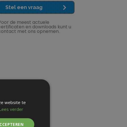
Stel een vraag
Voor de meest actuele
certificaten en downloads kunt u
contact met ons opnemen.
ze website te
Lees verder
ACCEPTEREN