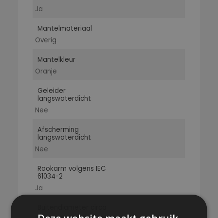
Ja
Mantelmateriaal
Overig
Mantelkleur
Oranje
Geleider
langswaterdicht
Nee
Afscherming
langswaterdicht
Nee
Rookarm volgens IEC
61034-2
Ja
Buitendiameter circa