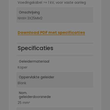
Voedingskabel >= 1 kV, voor vaste aanleg
Omschrijving
NHXH 3X25MM2
Download PDF met specificaties
Specificaties
Geleidermateriaal
Koper
Oppervlakte geleider
Blank
Nom.
geleiderdoorsnede
25 mm²