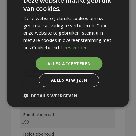
Deze website maakt gebruik
24.9 mm
van cookies.
Gewicht
Deze website gebruikt cookies om uw
1148 kg/km
gebruikerservaring te verbeteren. Door
Nom. spanning U0
onze website te gebruiken, stemt u in
0.6 kV
met alle cookies in overeenstemming met
ons Cookiebeleid.
Lees verder
Nom. spanning U
1 kV
ALLES ACCEPTEREN
Geschikt als
installatiekabel
ALLES AFWIJZEN
Ja
DETAILS WEERGEVEN
Brandvertraging
Volgens IEC/EN 60332-3-24
Functiebehoud
E90
Isolatiebehoud