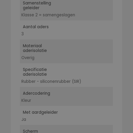
Samenstelling
geleider
Klasse 2 = samengeslagen
Aantal aders
3
Materiaal
aderisolatie
Overig
Specificatie
aderisolatie
Rubber - siliconenrubber (SIR)
Adercodering
Kleur
Met aardgeleider
Ja
Scherm