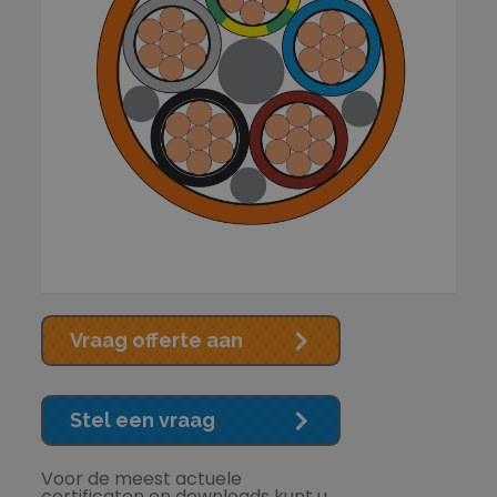
Vraag offerte aan
Stel een vraag
Voor de meest actuele
certificaten en downloads kunt u