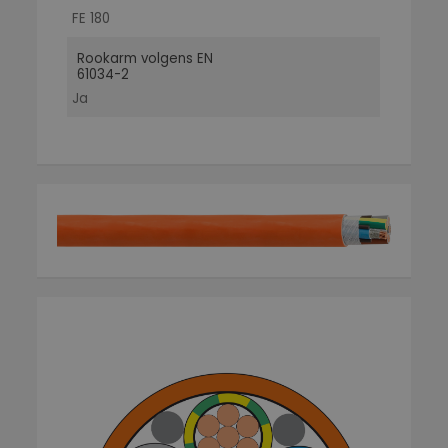
FE 180
Rookarm volgens EN
61034-2
Ja