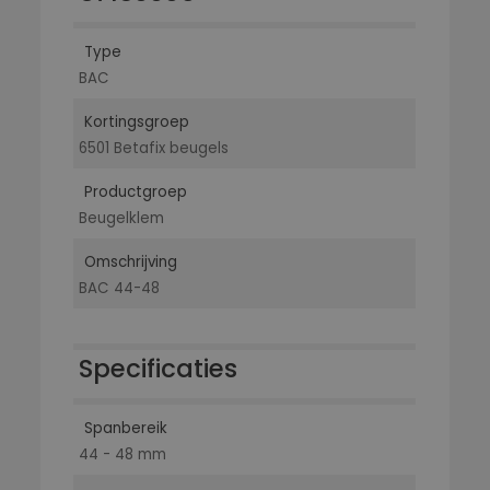
Type
BAC
Kortingsgroep
6501 Betafix beugels
Productgroep
Beugelklem
Omschrijving
BAC 44-48
Specificaties
Spanbereik
44 - 48 mm