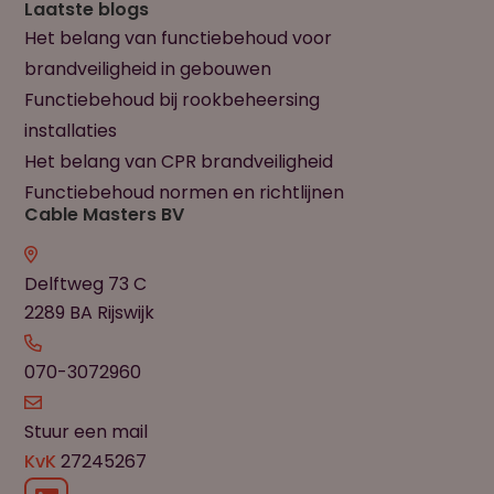
Laatste blogs
Het belang van functiebehoud voor
brandveiligheid in gebouwen
Functiebehoud bij rookbeheersing
installaties
Het belang van CPR brandveiligheid
Functiebehoud normen en richtlijnen
Cable Masters BV
Delftweg 73 C
2289 BA Rijswijk
070-3072960
Stuur een mail
KvK
27245267