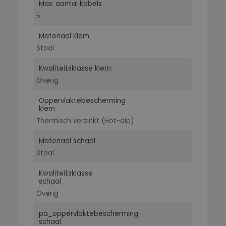
Max. aantal kabels
5
Materiaal klem
Staal
Kwaliteitsklasse klem
Overig
Oppervlaktebescherming
klem
Thermisch verzinkt (Hot-dip)
Materiaal schaal
Staal
Kwaliteitsklasse
schaal
Overig
pa_oppervlaktebescherming-
schaal