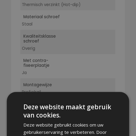
Thermisch verzinkt (Hot-dip)
Materiaal schroef
Staal
Kwaliteitsklasse
schroef
Overig
Met contra-
fixeerplaatje
Ja
Montagewijze
Profielrail
Halogeenvrij
Deze website maakt gebruik
Ja
van cookies.
Deze website gebruikt cookies om uw
gebruikerservaring te verbeteren. Door