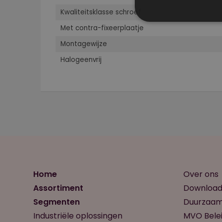
Kwaliteitsklasse schroef
Met contra-fixeerplaatje
Montagewijze
Halogeenvrij
Home
Over ons
Assortiment
Download
Segmenten
Duurzaam
Industriële oplossingen
MVO Belei