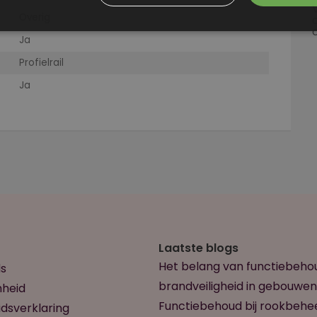
Overig
Ja
Profielrail
Ja
Laatste blogs
Het belang van functiebeho
s
brandveiligheid in gebouwen
heid
Functiebehoud bij rookbehe
dsverklaring