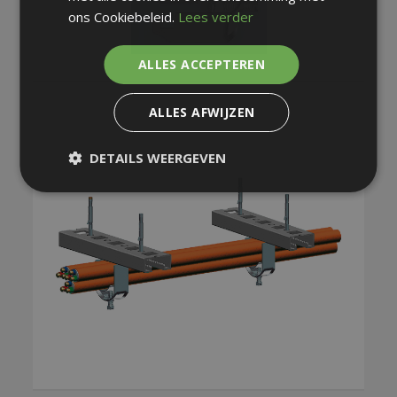
ons Cookiebeleid.
Lees verder
ALLES ACCEPTEREN
ALLES AFWIJZEN
DETAILS WEERGEVEN