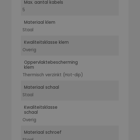
Max. aantal kabels
5
Materiaal klem
Staal
Kwaliteitsklasse klem
Overig
Oppervlaktebescherming
klem
Thermisch verzinkt (Hot-dip)
Materiaal schaal
Staal
Kwaliteitsklasse
schaal
Overig
Materiaal schroef
Staal