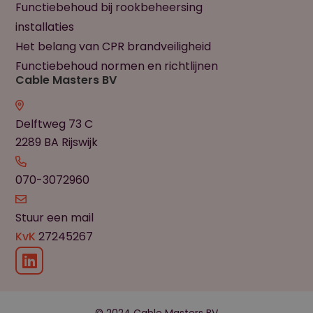
Functiebehoud bij rookbeheersing
installaties
Het belang van CPR brandveiligheid
Functiebehoud normen en richtlijnen
Cable Masters BV
Delftweg 73 C
2289 BA Rijswijk
070-3072960
Stuur een mail
KvK
27245267