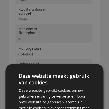
Kwaliteitsklasse
schroef
Overig
Met contra-
fixeerplaatje
Ja
Montagewijze
Profielrail
Halogeenvrij
Ja
Deze website maakt gebruik
van cookies.
Deze website gebruikt cookies om uw
gebruikerservaring te verbeteren. Door
onze website te gebruiken, stemt u in
met alle cookies in overeenstemming met