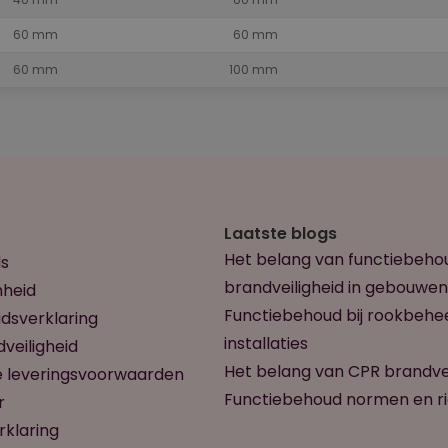
60 mm
60 mm
60 mm
100 mm
Laatste blogs
Het belang van functiebeho
s
brandveiligheid in gebouwen
heid
Functiebehoud bij rookbehe
dsverklaring
installaties
veiligheid
Het belang van CPR brandvei
 leveringsvoorwaarden
Functiebehoud normen en ric
r
rklaring