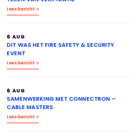
Telefoonnummer
Lees bericht
Vraag:
6 AUG
DIT WAS HET FIRE SAFETY & SECURITY
EVENT
Lees bericht
6 AUG
wij reageren
SAMENWERKING MET CONNECTRON –
meestal binnen
CABLE MASTERS
30 minuten
Lees bericht