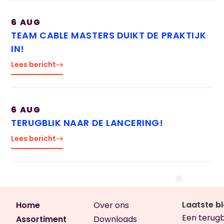
6 AUG
TEAM CABLE MASTERS DUIKT DE PRAKTIJK
IN!
Lees bericht
6 AUG
TERUGBLIK NAAR DE LANCERING!
Lees bericht
Laatste b
Home
Over ons
Een terugb
Assortiment
Downloads