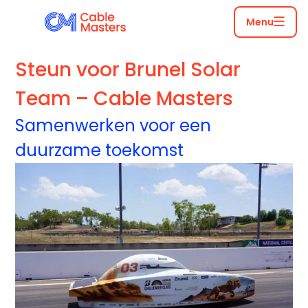
Menu
Steun voor Brunel Solar
Team – Cable Masters
Samenwerken voor een
duurzame toekomst