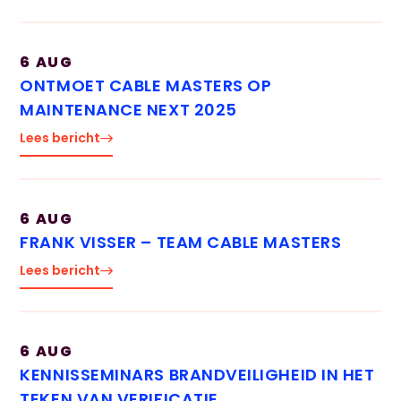
6 AUG
ONTMOET CABLE MASTERS OP
MAINTENANCE NEXT 2025
Hulp
Lees bericht
nodig?
Krijg hier
antwoord!
6 AUG
Naam
FRANK VISSER – TEAM CABLE MASTERS
Lees bericht
E-mailadres
6 AUG
KENNISSEMINARS BRANDVEILIGHEID IN HET
TEKEN VAN VERIFICATIE